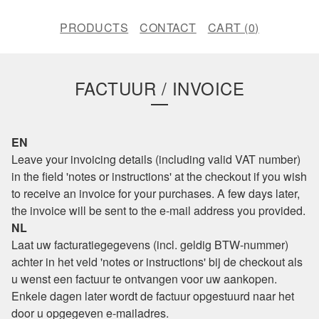
PRODUCTS
CONTACT
CART (
0
)
FACTUUR / INVOICE
EN
Leave your invoicing details (including valid VAT number)
in the field 'notes or instructions' at the checkout if you wish
to receive an invoice for your purchases. A few days later,
the invoice will be sent to the e-mail address you provided.
NL
Laat uw facturatiegegevens (incl. geldig BTW-nummer)
achter in het veld 'notes or instructions' bij de checkout als
u wenst een factuur te ontvangen voor uw aankopen.
Enkele dagen later wordt de factuur opgestuurd naar het
door u opgegeven e-mailadres.